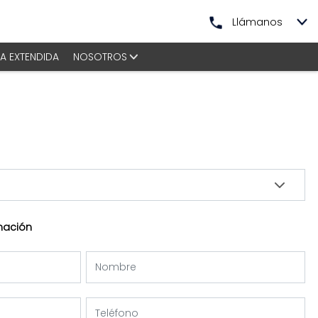
Llámanos
A EXTENDIDA
NOSOTROS
mación