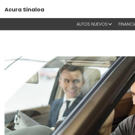
Acura Sinaloa
AUTOS NUEVOS
FINANCI