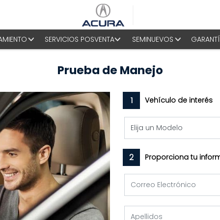
AMIENTO
SERVICIOS POSVENTA
SEMINUEVOS
GARANTÍ
Prueba de Manejo
1
Vehículo de interés
2
Proporciona tu infor